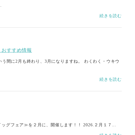
.
続きを読む
 おすすめ情報
いう間に2月も終わり、3月になりますね。 わくわく・ウキウ
続きを読む
グフェア≫を２月に、開催します！！ 2026.２月１７...