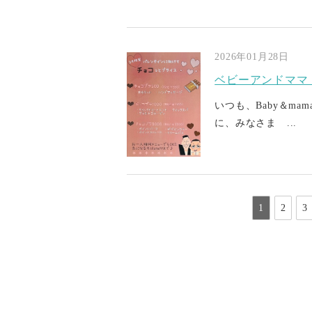
2026年01月28日
ベビーアンドママ
いつも、Baby＆m
に、みなさま ...
1
2
3