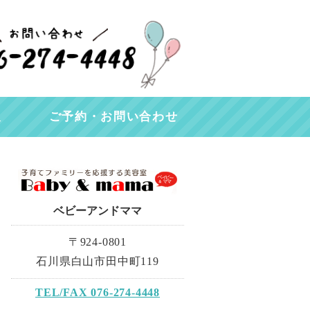
る美容室 Baby & mama｜石川
報
ご予約・お問い合わせ
ベビーアンドママ
〒924-0801
石川県白山市田中町119
TEL/FAX 076-274-4448