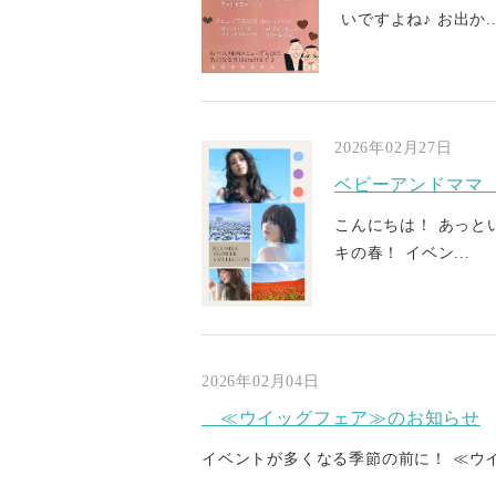
いですよね♪ お出か..
2026年02月27日
ベビーアンドママ
こんにちは！ あっと
キの春！ イベン...
2026年02月04日
≪ウイッグフェア≫のお知らせ
イベントが多くなる季節の前に！ ≪ウイッ