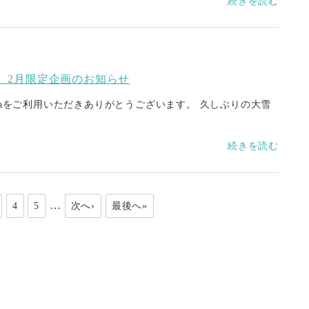
続きを読む
 2月限定企画のお知らせ
amaをご利用いただきありがとうございます。 久しぶりの大雪
続きを読む
…
4
5
次へ›
最後へ»