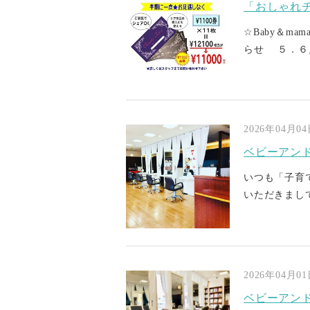
「おしゃれ
☆Baby＆m
らせ ５．６月
2026年04月0
ベビーアン
いつも「子育
いただきまして
2026年04月0
ベビーアン