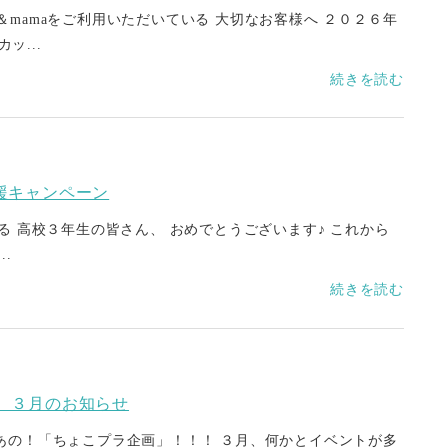
y＆mamaをご利用いただいている 大切なお客様へ ２０２６年
ッ...
続きを読む
援キャンペーン
る 高校３年生の皆さん、 おめでとうございます♪ これから
..
続きを読む
 ３月のお知らせ
あの！「ちょこプラ企画」！！！ ３月、何かとイベントが多