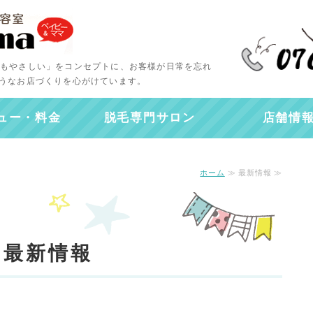
子育てファミリーを応援す
ママにもやさしい」をコンセプトに、お客様が日常を忘れ
うなお店づくりを心がけています。
ュー・料金
脱毛専門サロン
店舗情
ホーム
≫ 最新情報 ≫
最新情報