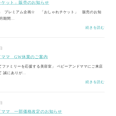
チケット」販売のお知らせ
ama プレミアム企画☆ 「おしゃれチケット」 販売のお知
期間...
続きを読む
4日
ドママ GW休業のご案内
てファミリーを応援する美容室」 ベビーアンドママにご来店
 誠にありが...
続きを読む
1日
ドママ 一部価格改定のお知らせ