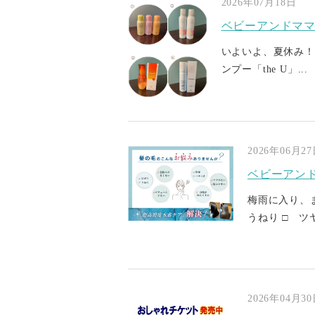
2026年07月18日
ベビーアンドマ
いよいよ、夏休み！
ンプー「the U」...
2026年06月2
ベビーアン
梅雨に入り、
うねり □ ツヤ
2026年04月3