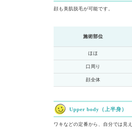
顔も美肌脱毛が可能です。
施術部位
ほほ
口周り
顔全体
Upper body（上半身）
ワキなどの定番から、自分では見