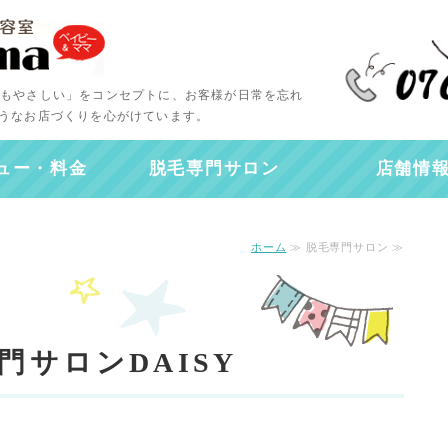
子育てファミリーを応援す
ママにもやさしい」をコンセプトに、お客様が日常を忘れ
うなお店づくりを心がけています。
ュー・料金
脱毛専門サロン
店舗情
ホーム
≫ 脱毛専門サロン ≫
門サロンDAISY