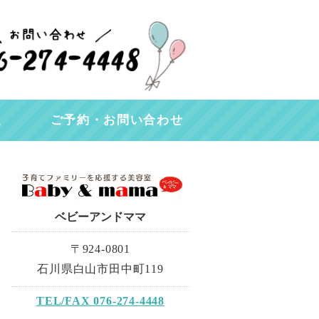
る美容室 Baby & mama｜石川
報
ご予約・お問い合わせ
ベビーアンドママ
〒924-0801
石川県白山市田中町119
TEL/FAX 076-274-4448