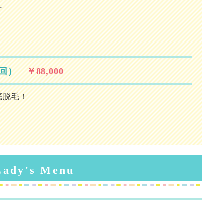
☆
6回）
￥88,000
底脱毛！
Lady's Menu