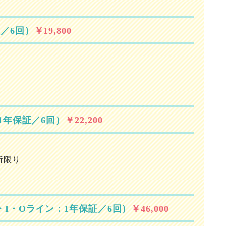
／6回）
￥19,800
1年保証／6回）
￥22,200
所限り
I・Oライン：1年保証／6回）
￥46,000