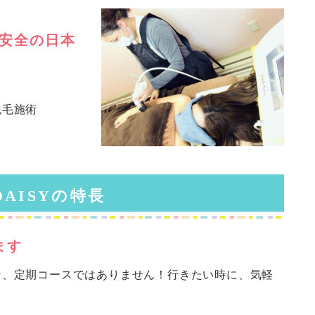
安全の日本
脱毛施術
DAISYの特長
ます
な、定期コースではありません！行きたい時に、気軽