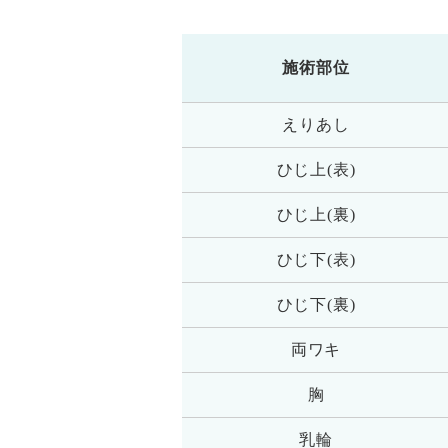
施術部位
えりあし
ひじ上(表)
ひじ上(裏)
ひじ下(表)
ひじ下(裏)
両ワキ
胸
乳輪