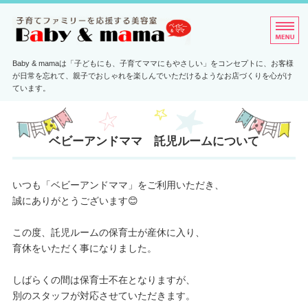
子育てファミリーを応援す
Baby & mamaは「子どもにも、子育てママにもやさしい」をコンセプトに、お客様
が日常を忘れて、親子でおしゃれを楽しんでいただけるようなお店づくりを心がけ
ています。
ホーム
ベビーアンドママ 託児ルームについて
メニュー・料金
脱毛専門サロン
いつも「ベビーアンドママ」をご利用いただき、
誠にありがとうございます😊
店舗情報
この度、託児ルームの保育士が産休に入り、
ご予約・お問い合わせ
育休をいただく事になりました。
しばらくの間は保育士不在となりますが、
別のスタッフが対応させていただきます。